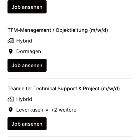
Job ansehen
TFM-Management / Objektleitung (m/w/d)
Hybrid
Dormagen
Job ansehen
Teamleiter Technical Support & Project (m/w/d)
Hybrid
Leverkusen
•
+2 weitere
Job ansehen