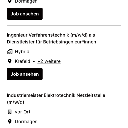
Dormagen
Job ansehen
Ingenieur Verfahrenstechnik (m/w/d) als
Dienstleister für Betriebsingenieur*innen
Hybrid
Krefeld
•
+2 weitere
Job ansehen
Industriemeister Elektrotechnik Netzleitstelle
(m/w/d)
vor Ort
Dormagen