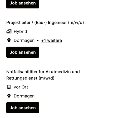
Job ansehen
Projektleiter / (Bau-) Ingenieur (m/w/d)
Hybrid
Dormagen
•
+1 weitere
Job ansehen
Notfallsanitäter für Akutmedizin und
Rettungsdienst (m/w/d)
vor Ort
Dormagen
Job ansehen